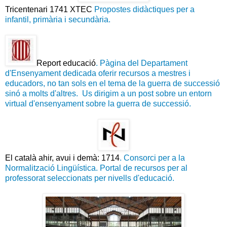
Tricentenari 1741 XTEC
Propostes didàctiques per a
infantil, primària i secundària.
Report educació
. Pàgina del Departament
d'Ensenyament dedicada oferir recursos a mestres i
educadors, no tan sols en el tema de la guerra de successió
sinó a molts d'altres. Us dirigim a un post sobre un entorn
virtual d'ensenyament sobre la guerra de successió.
El català ahir, avui i demà: 1714
. Consorci per a la
Normalització Lingüística. Portal de recursos per al
professorat seleccionats per nivells d'educació.