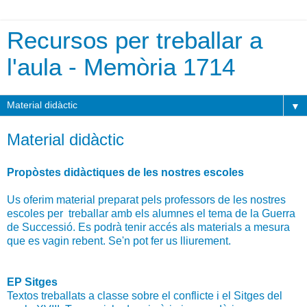
Recursos per treballar a
l'aula - Memòria 1714
▼
Material didàctic
Propòstes didàctiques
de les nostres escoles
Us oferim material preparat pels professors de les nostres
escoles per treballar amb els alumnes el tema de la Guerra
de Successió. Es podrà tenir accés als materials a mesura
que es vagin rebent.
Se'n pot fer us lliurement.
EP Sitges
Textos treballats a classe sobre el conflicte i el Sitges del