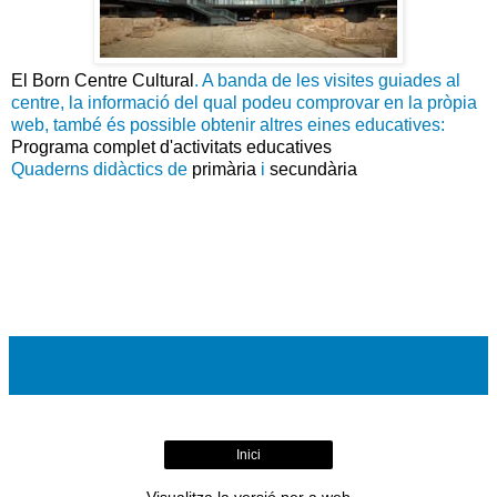
El Born Centre Cultural
. A banda de les visites guiades al
centre, la informació del qual podeu comprovar en la pròpia
web, també és possible obtenir altres eines educatives:
Programa complet d'activitats educatives
Quaderns didàctics de
primària
i
secundària
Inici
Visualitza la versió per a web